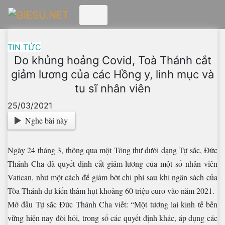
Skip
to
content
TIN TỨC
Do khủng hoảng Covid, Toà Thánh cắt
giảm lương của các Hồng y, linh mục và
tu sĩ nhân viên
25/03/2021
Nghe bài này
Ngày 24 tháng 3, thông qua một Tông thư dưới dạng Tự sắc, Đức
Thánh Cha đã quyết định cắt giảm lương của một số nhân viên
Vatican, như một cách để giảm bớt chi phí sau khi ngân sách của
Tòa Thánh dự kiến thâm hụt khoảng 60 triệu euro vào năm 2021.
Mở đầu Tự sắc Đức Thánh Cha viết: “Một tương lai kinh tế bền
vững hiện nay đòi hỏi, trong số các quyết định khác, áp dụng các