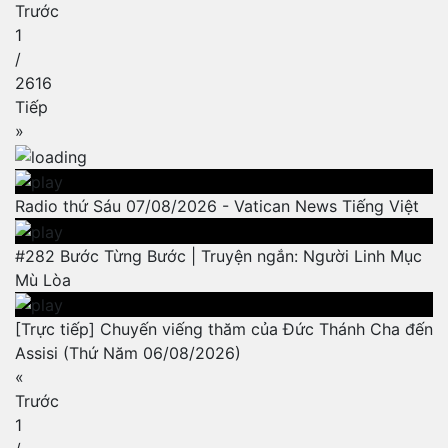
Trước
1
/
2616
Tiếp
»
Radio thứ Sáu 07/08/2026 - Vatican News Tiếng Việt
#282 Bước Từng Bước | Truyện ngắn: Người Linh Mục
Mù Lòa
[Trực tiếp] Chuyến viếng thăm của Đức Thánh Cha đến
Assisi (Thứ Năm 06/08/2026)
«
Trước
1