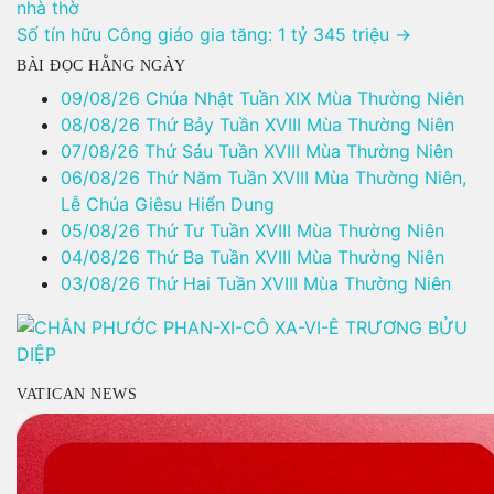
hướng
nhà thờ
bài
Số tín hữu Công giáo gia tăng: 1 tỷ 345 triệu →
viết
BÀI ĐỌC HẰNG NGÀY
09/08/26 Chúa Nhật Tuần XIX Mùa Thường Niên
08/08/26 Thứ Bảy Tuần XVIII Mùa Thường Niên
07/08/26 Thứ Sáu Tuần XVIII Mùa Thường Niên
06/08/26 Thứ Năm Tuần XVIII Mùa Thường Niên,
Lễ Chúa Giêsu Hiển Dung
05/08/26 Thứ Tư Tuần XVIII Mùa Thường Niên
04/08/26 Thứ Ba Tuần XVIII Mùa Thường Niên
03/08/26 Thứ Hai Tuần XVIII Mùa Thường Niên
VATICAN NEWS