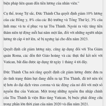
biện pháp liên quan đến tiền lương của nhân viên.”
Cụ thể, trong Tự sắc, Đức Thánh Cha quyết định giảm 10% lương
của các Hồng y, 8% của các Bộ trưởng và Tổng Thư ký, 3% của
linh mục và tu sĩ phục vụ tại Tòa Thánh. Ngoài ra việc tăng tiền
thâm niên tự động mỗi hai năm một lần, đối với những người nhận
lương từ cấp 4 trở lên, sẽ bị ngưng lại cho đến năm 2023.
Quyết định cắt giảm lương này, cũng áp dụng đối với Tòa Giám
quản Roma, các đền thờ Giáo hoàng và các thực thể kết nối với
Vatican, bắt đầu được áp dụng từ ngày 1 tháng 4 tới đây.
Đức Thánh Cha nói rằng quyết định cắt giảm lương được đưa ra
do tình trạng thâm hụt đang diễn ra tại Tòa Thánh, đã trở nên tồi
tệ hơn do đại dịch virus corona và tác động của nó đối với một số
nguồn thu của Vatican. Một trong những nguồn thu nhập chính
của Tòa Thánh là viện Bảo tàng Vatican, bị buộc phải đóng cửa
trong phần lớn thời gian của năm 2020 và đầu năm 2021.