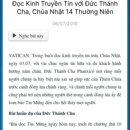
Đọc Kinh Truyền Tin với Đức Thánh
Cha, Chúa Nhật 14 Thường Niên
06/07/2016
Nghe bài này
VATICAN. Trong buổi đọc kinh truyền tin trưa Chúa Nhật,
ngày 03.07, với vài chục ngàn tín hữu và du khách hành
hương năm châu, Đức Thánh Cha Phanxicô nói rằng mỗi
người chúng ta hãy biết nài xin sự giúp sức của Thiên Chúa
trước cánh đồng lúa chính vàng, và chính mỗi người chúng ta
cũng phải trở nên những người thợ trong cánh đồng lúa ấy để
loan báo Tin Mừng đến cho hết thảy mọi người.
Bài huấn dụ của Đức Thánh Cha
“Bài đọc Tin Mừng ngày hôm nay, trích từ chương thứ 10