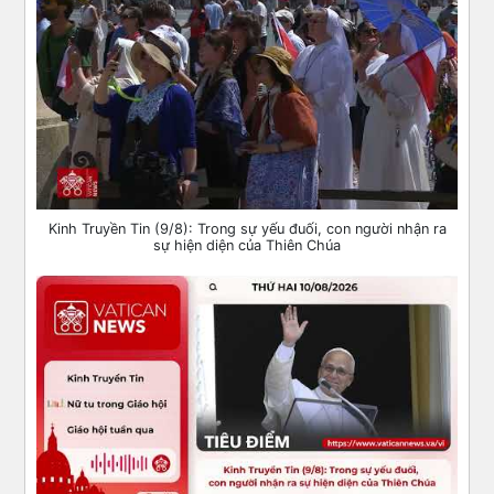
Kinh Truyền Tin (9/8): Trong sự yếu đuối, con người nhận ra
sự hiện diện của Thiên Chúa