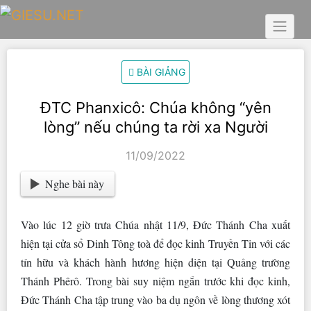
Skip
to
content
BÀI GIẢNG
ĐTC Phanxicô: Chúa không “yên
lòng” nếu chúng ta rời xa Người
11/09/2022
Nghe bài này
Vào lúc 12 giờ trưa Chúa nhật 11/9, Đức Thánh Cha xuất
hiện tại cửa sổ Dinh Tông toà để đọc kinh Truyền Tin với các
tín hữu và khách hành hương hiện diện tại Quảng trường
Thánh Phêrô. Trong bài suy niệm ngắn trước khi đọc kinh,
Đức Thánh Cha tập trung vào ba dụ ngôn về lòng thương xót