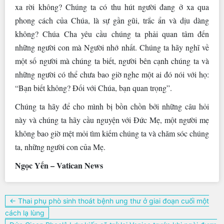
xa rời không? Chúng ta có thu hút người đang ở xa qua
phong cách của Chúa, là sự gần gũi, trắc ẩn và dịu dàng
không? Chúa Cha yêu cầu chúng ta phải quan tâm đến
những người con mà Người nhớ nhất. Chúng ta hãy nghĩ về
một số người mà chúng ta biết, người bên cạnh chúng ta và
những người có thể chưa bao giờ nghe một ai đó nói với họ:
“Bạn biết không? Đối với Chúa, bạn quan trọng”.
Chúng ta hãy để cho mình bị bồn chồn bởi những câu hỏi
này và chúng ta hãy cầu nguyện với Đức Mẹ, một người mẹ
không bao giờ mệt mỏi tìm kiếm chúng ta và chăm sóc chúng
ta, những người con của Mẹ.
Ngọc Yến – Vatican News
Điều
← Thai phụ phò sinh thoát bệnh ung thư ở giai đoạn cuối một
hướng
cách lạ lùng
bài