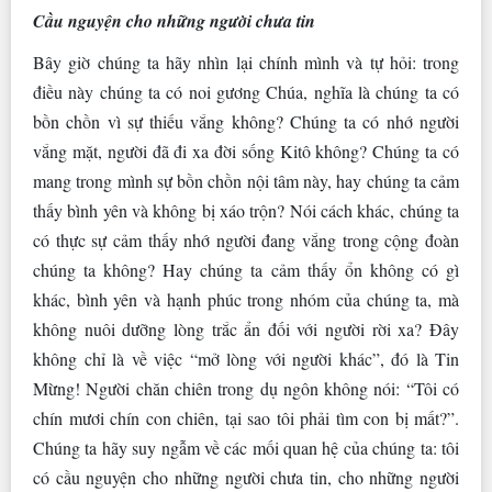
Cầu nguyện cho những người chưa tin
Bây giờ chúng ta hãy nhìn lại chính mình và tự hỏi: trong
điều này chúng ta có noi gương Chúa, nghĩa là chúng ta có
bồn chồn vì sự thiếu vắng không? Chúng ta có nhớ người
vắng mặt, người đã đi xa đời sống Kitô không? Chúng ta có
mang trong mình sự bồn chồn nội tâm này, hay chúng ta cảm
thấy bình yên và không bị xáo trộn? Nói cách khác, chúng ta
có thực sự cảm thấy nhớ người đang vắng trong cộng đoàn
chúng ta không? Hay chúng ta cảm thấy ổn không có gì
khác, bình yên và hạnh phúc trong nhóm của chúng ta, mà
không nuôi dưỡng lòng trắc ẩn đối với người rời xa? Đây
không chỉ là về việc “mở lòng với người khác”, đó là Tin
Mừng! Người chăn chiên trong dụ ngôn không nói: “Tôi có
chín mươi chín con chiên, tại sao tôi phải tìm con bị mất?”.
Chúng ta hãy suy ngẫm về các mối quan hệ của chúng ta: tôi
có cầu nguyện cho những người chưa tin, cho những người