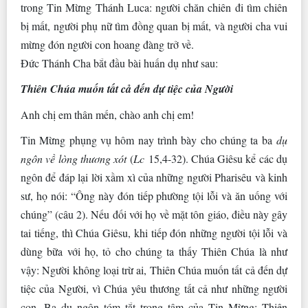
trong Tin Mừng Thánh Luca: người chăn chiên đi tìm chiên
bị mất, người phụ nữ tìm đồng quan bị mất, và người cha vui
mừng đón người con hoang đàng trở về.
Đức Thánh Cha bắt đầu bài huấn dụ như sau:
Thiên Chúa muốn tất cả đến dự tiệc của Người
Anh chị em thân mến, chào anh chị em!
Tin Mừng phụng vụ hôm nay trình bày cho chúng ta ba
dụ
ngôn về lòng thương xót
(
Lc
15,4-32). Chúa Giêsu kể các dụ
ngôn để đáp lại lời xầm xì của những người Pharisêu và kinh
sư, họ nói: “Ông này đón tiếp phường tội lỗi và ăn uống với
chúng” (câu 2). Nếu đối với họ về mặt tôn giáo, điều này gây
tai tiếng, thì Chúa Giêsu, khi tiếp đón những người tội lỗi và
dùng bữa với họ, tỏ cho chúng ta thấy Thiên Chúa là như
vậy: Người không loại trừ ai, Thiên Chúa muốn tất cả đến dự
tiệc của Người, vì Chúa yêu thương tất cả như những người
con. Ba dụ ngôn tóm tắt trọng tâm của Tin Mừng: Thiên