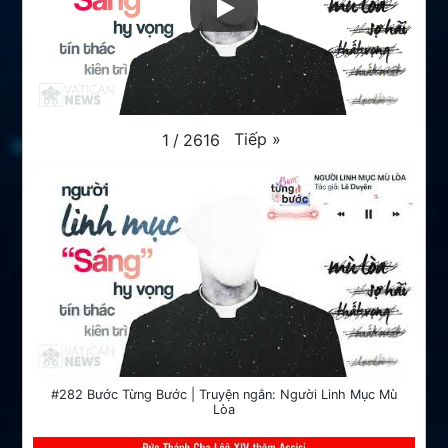
Tiếp
»
1
/
2616
#282 Bước Từng Bước | Truyện ngắn: Người Linh Mục Mù
Lòa