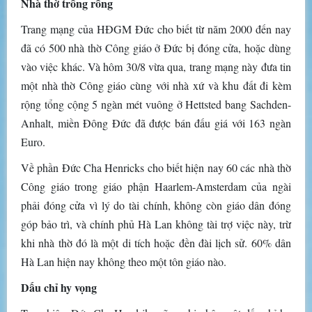
Nhà thờ trống rỗng
Trang mạng của HĐGM Đức cho biết từ năm 2000 đến nay
đã có 500 nhà thờ Công giáo ở Đức bị đóng cửa, hoặc dùng
vào việc khác. Và hôm 30/8 vừa qua, trang mạng này đưa tin
một nhà thờ Công giáo cùng với nhà xứ và khu đất đi kèm
rộng tổng cộng 5 ngàn mét vuông ở Hettsted bang Sachden-
Anhalt, miền Đông Đức đã được bán đấu giá với 163 ngàn
Euro.
Về phần Đức Cha Henricks cho biết hiện nay 60 các nhà thờ
Công giáo trong giáo phận Haarlem-Amsterdam của ngài
phải đóng cửa vì lý do tài chính, không còn giáo dân đóng
góp bảo trì, và chính phủ Hà Lan không tài trợ việc này, trừ
khi nhà thờ đó là một di tích hoặc đền đài lịch sử. 60% dân
Hà Lan hiện nay không theo một tôn giáo nào.
Dấu chỉ hy vọng