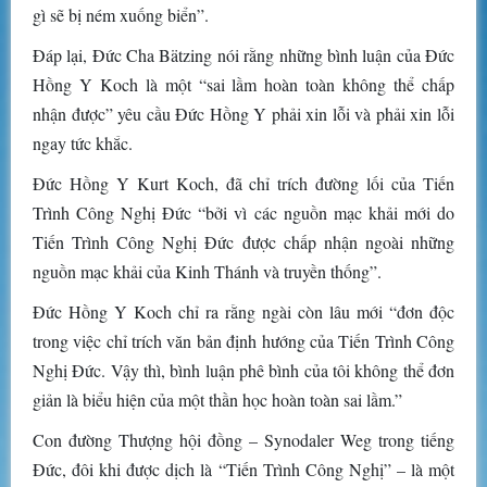
gì sẽ bị ném xuống biển”.
Đáp lại, Đức Cha Bätzing nói rằng những bình luận của Đức
Hồng Y Koch là một “sai lầm hoàn toàn không thể chấp
nhận được” yêu cầu Đức Hồng Y phải xin lỗi và phải xin lỗi
ngay tức khắc.
Đức Hồng Y Kurt Koch, đã chỉ trích đường lối của Tiến
Trình Công Nghị Đức “bởi vì các nguồn mạc khải mới do
Tiến Trình Công Nghị Đức được chấp nhận ngoài những
nguồn mạc khải của Kinh Thánh và truyền thống”.
Đức Hồng Y Koch chỉ ra rằng ngài còn lâu mới “đơn độc
trong việc chỉ trích văn bản định hướng của Tiến Trình Công
Nghị Đức. Vậy thì, bình luận phê bình của tôi không thể đơn
giản là biểu hiện của một thần học hoàn toàn sai lầm.”
Con đường Thượng hội đồng – Synodaler Weg trong tiếng
Đức, đôi khi được dịch là “Tiến Trình Công Nghị” – là một