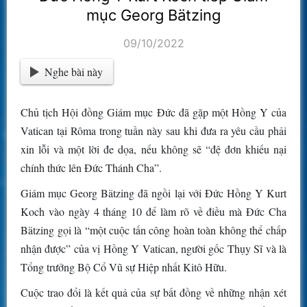
mục Georg Bätzing
09/10/2022
Nghe bài này
Chủ tịch Hội đồng Giám mục Đức đã gặp một Hồng Y của
Vatican tại Rôma trong tuần này sau khi đưa ra yêu cầu phải
xin lỗi và một lời đe dọa, nếu không sẽ “đệ đơn khiếu nại
chính thức lên Đức Thánh Cha”.
Giám mục Georg Bätzing đã ngồi lại với Đức Hồng Y Kurt
Koch vào ngày 4 tháng 10 để làm rõ về điều mà Đức Cha
Bätzing gọi là “một cuộc tấn công hoàn toàn không thể chấp
nhận được” của vị Hồng Y Vatican, người gốc Thụy Sĩ và là
Tổng trưởng Bộ Cổ Vũ sự Hiệp nhất Kitô Hữu.
Cuộc trao đổi là kết quả của sự bất đồng về những nhận xét