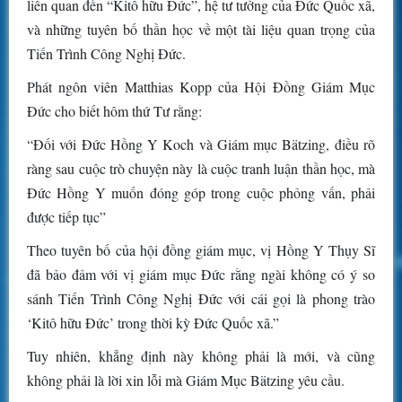
liên quan đến “Kitô hữu Đức”, hệ tư tưởng của Đức Quốc xã,
và những tuyên bố thần học về một tài liệu quan trọng của
Tiến Trình Công Nghị Đức.
Phát ngôn viên Matthias Kopp của Hội Đồng Giám Mục
Đức cho biết hôm thứ Tư rằng:
“Đối với Đức Hồng Y Koch và Giám mục Bätzing, điều rõ
ràng sau cuộc trò chuyện này là cuộc tranh luận thần học, mà
Đức Hồng Y muốn đóng góp trong cuộc phỏng vấn, phải
được tiếp tục”
Theo tuyên bố của hội đồng giám mục, vị Hồng Y Thụy Sĩ
đã bảo đảm với vị giám mục Đức rằng ngài không có ý so
sánh Tiến Trình Công Nghị Đức với cái gọi là phong trào
‘Kitô hữu Đức’ trong thời kỳ Đức Quốc xã.”
Tuy nhiên, khẳng định này không phải là mới, và cũng
không phải là lời xin lỗi mà Giám Mục Bätzing yêu cầu.