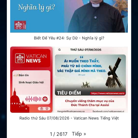
Biết Để Yêu #24: Sự Dữ - Nghĩa lý gì?
Radio thứ Sáu 07/08/2026 - Vatican News Tiếng Việt
Tiếp
»
1
/
2617