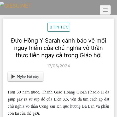
Skip
to
content
TIN TỨC
Đức Hồng Y Sarah cảnh báo về mối
nguy hiểm của chủ nghĩa vô thần
thực tiễn ngay cả trong Giáo hội
17/06/2024
Nghe bài này
Hơn 30 năm trước, Thánh Giáo Hoàng Gioan Phaolô II đã
giúp gây ra sự sụp đổ của Liên Xô, vốn đã tìm cách áp đặt
chủ nghĩa vô thần Cộng sản lên quê hương Ba Lan và phần
còn lại của thế giới.