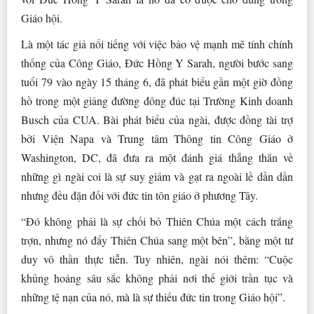
Giáo hội.
Là một tác giả nổi tiếng với việc bảo vệ mạnh mẽ tính chính
thống của Công Giáo, Đức Hồng Y Sarah, người bước sang
tuổi 79 vào ngày 15 tháng 6, đã phát biểu gần một giờ đồng
hồ trong một giảng đường đông đúc tại Trường Kinh doanh
Busch của CUA. Bài phát biểu của ngài, được đồng tài trợ
bởi Viện Napa và Trung tâm Thông tin Công Giáo ở
Washington, DC, đã đưa ra một đánh giá thẳng thắn về
những gì ngài coi là sự suy giảm và gạt ra ngoài lề dần dần
nhưng đều đặn đối với đức tin tôn giáo ở phương Tây.
“Đó không phải là sự chối bỏ Thiên Chúa một cách trắng
trợn, nhưng nó đẩy Thiên Chúa sang một bên”, bằng một tư
duy vô thần thực tiễn. Tuy nhiên, ngài nói thêm: “Cuộc
khủng hoảng sâu sắc không phải nơi thế giới trần tục và
những tệ nạn của nó, mà là sự thiếu đức tin trong Giáo hội”.