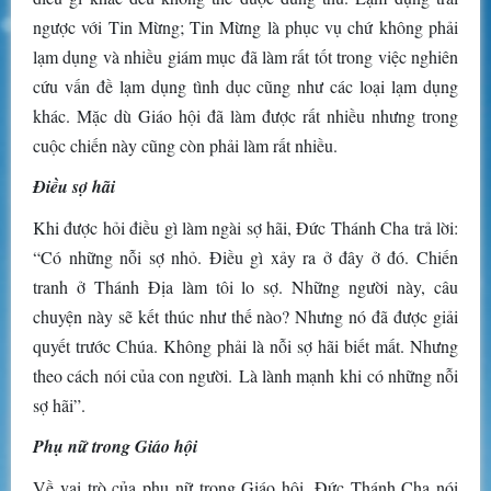
ngược với Tin Mừng; Tin Mừng là phục vụ chứ không phải
lạm dụng và nhiều giám mục đã làm rất tốt trong việc nghiên
cứu vấn đề lạm dụng tình dục cũng như các loại lạm dụng
khác. Mặc dù Giáo hội đã làm được rất nhiều nhưng trong
cuộc chiến này cũng còn phải làm rất nhiều.
Điều sợ hãi
Khi được hỏi điều gì làm ngài sợ hãi, Đức Thánh Cha trả lời:
“Có những nỗi sợ nhỏ. Điều gì xảy ra ở đây ở đó. Chiến
tranh ở Thánh Địa làm tôi lo sợ. Những người này, câu
chuyện này sẽ kết thúc như thế nào? Nhưng nó đã được giải
quyết trước Chúa. Không phải là nỗi sợ hãi biết mất. Nhưng
theo cách nói của con người. Là lành mạnh khi có những nỗi
sợ hãi”.
Phụ nữ trong Giáo hội
Về vai trò của phụ nữ trong Giáo hội, Đức Thánh Cha nói