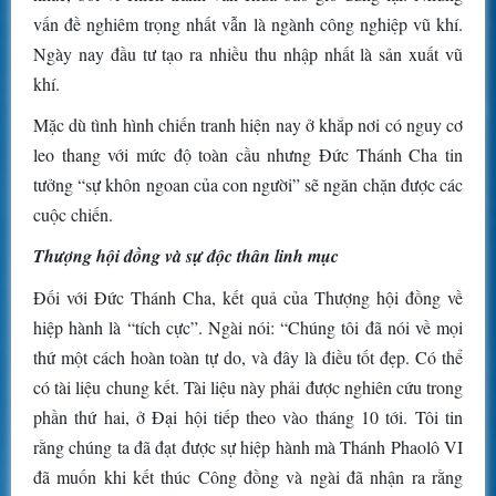
vấn đề nghiêm trọng nhất vẫn là ngành công nghiệp vũ khí.
Ngày nay đầu tư tạo ra nhiều thu nhập nhất là sản xuất vũ
khí.
Mặc dù tình hình chiến tranh hiện nay ở khắp nơi có nguy cơ
leo thang với mức độ toàn cầu nhưng Đức Thánh Cha tin
tưởng “sự khôn ngoan của con người” sẽ ngăn chặn được các
cuộc chiến.
Thượng hội đồng và sự độc thân linh mục
Đối với Đức Thánh Cha, kết quả của Thượng hội đồng về
hiệp hành là “tích cực”. Ngài nói: “Chúng tôi đã nói về mọi
thứ một cách hoàn toàn tự do, và đây là điều tốt đẹp. Có thể
có tài liệu chung kết. Tài liệu này phải được nghiên cứu trong
phần thứ hai, ở Đại hội tiếp theo vào tháng 10 tới. Tôi tin
rằng chúng ta đã đạt được sự hiệp hành mà Thánh Phaolô VI
đã muốn khi kết thúc Công đồng và ngài đã nhận ra rằng