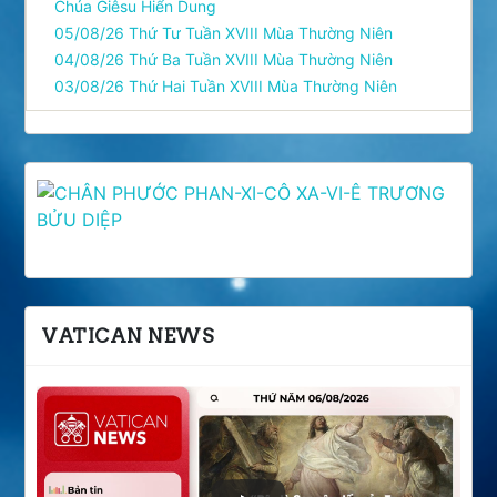
Chúa Giêsu Hiển Dung
05/08/26 Thứ Tư Tuần XVIII Mùa Thường Niên
04/08/26 Thứ Ba Tuần XVIII Mùa Thường Niên
03/08/26 Thứ Hai Tuần XVIII Mùa Thường Niên
VATICAN NEWS