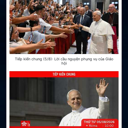
Tiếp kiến chung (5/8): Lời cầu nguyện phụng vụ của Giáo
hội