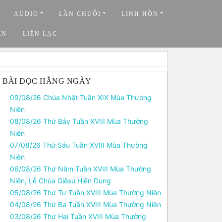
AUDIO
LẦN CHUỖI
LINH HỒN
ỆN
LIÊN LẠC
BÀI ĐỌC HẰNG NGÀY
09/08/26 Chúa Nhật Tuần XIX Mùa Thường
Niên
08/08/26 Thứ Bảy Tuần XVIII Mùa Thường
Niên
07/08/26 Thứ Sáu Tuần XVIII Mùa Thường
Niên
06/08/26 Thứ Năm Tuần XVIII Mùa Thường
Niên, Lễ Chúa Giêsu Hiển Dung
05/08/26 Thứ Tư Tuần XVIII Mùa Thường Niên
04/08/26 Thứ Ba Tuần XVIII Mùa Thường Niên
03/08/26 Thứ Hai Tuần XVIII Mùa Thường