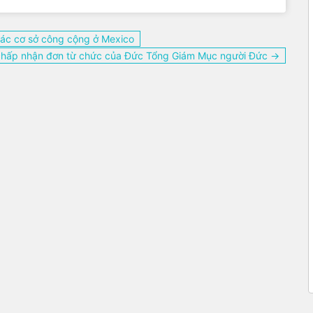
các cơ sở công cộng ở Mexico
hấp nhận đơn từ chức của Đức Tổng Giám Mục người Đức →