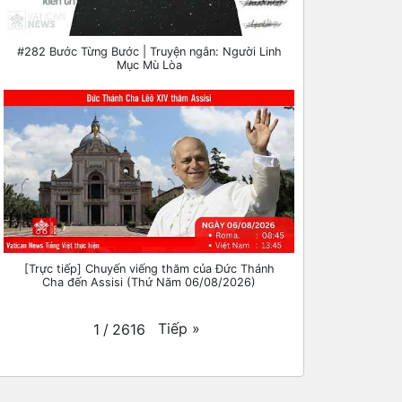
#282 Bước Từng Bước | Truyện ngắn: Người Linh
Mục Mù Lòa
[Trực tiếp] Chuyến viếng thăm của Đức Thánh
Cha đến Assisi (Thứ Năm 06/08/2026)
Tiếp
»
1
/
2616