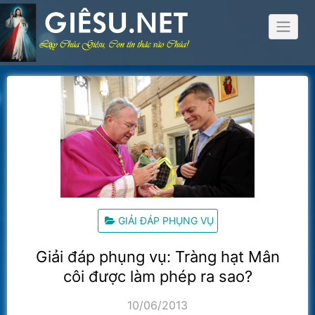
Skip
to
content
GIẢI ĐÁP PHỤNG VỤ
Giải đáp phụng vụ: Tràng hạt Mân
côi được làm phép ra sao?
10/06/2013