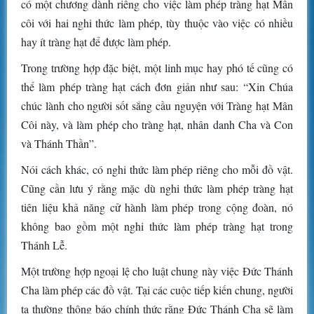
có một chương dành riêng cho việc làm phép tràng hạt Mân
côi với hai nghi thức làm phép, tùy thuộc vào việc có nhiều
hay ít tràng hạt để được làm phép.
Trong trường hợp đặc biệt, một linh mục hay phó tế cũng có
thể làm phép tràng hạt cách đơn giản như sau: “Xin Chúa
chúc lành cho người sốt sắng cầu nguyện với Tràng hạt Mân
Côi này, và làm phép cho tràng hạt, nhân danh Cha và Con
và Thánh Thần”.
Nói cách khác, có nghi thức làm phép riêng cho mỗi đồ vật.
Cũng cần lưu ý rằng mặc dù nghi thức làm phép tràng hạt
tiên liệu khả năng cử hành làm phép trong cộng đoàn, nó
không bao gồm một nghi thức làm phép tràng hạt trong
Thánh Lễ.
Một trường hợp ngoại lệ cho luật chung này việc Đức Thánh
Cha làm phép các đồ vật. Tại các cuộc tiếp kiến chung, người
ta thường thông báo chính thức rằng Đức Thánh Cha sẽ làm