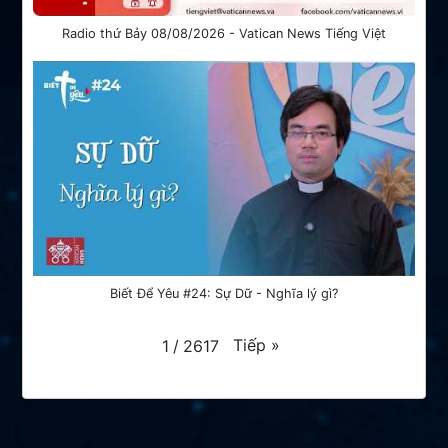
Radio thứ Bảy 08/08/2026 - Vatican News Tiếng Việt
Biết Để Yêu #24: Sự Dữ - Nghĩa lý gì?
Tiếp
»
1
/
2617