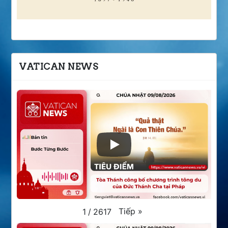
VATICAN NEWS
Tiếp
»
1
/
2617