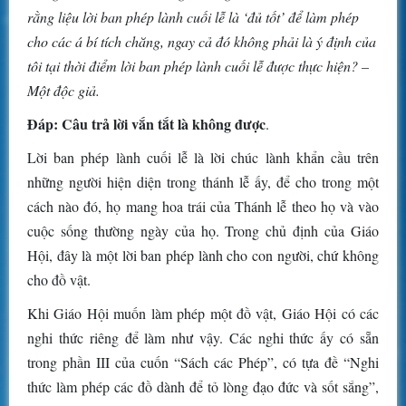
rằng liệu lời ban phép lành cuối lễ là ‘đủ tốt’ để làm phép
cho các á bí tích chăng, ngay cả đó không phải là ý định của
tôi tại thời điểm lời ban phép lành cuối lễ được thực hiện? –
Một độc giả.
Đáp: Câu trả lời vắn tắt là không được
.
Lời ban phép lành cuối lễ là lời chúc lành khẩn cầu trên
những người hiện diện trong thánh lễ ấy, để cho trong một
cách nào đó, họ mang hoa trái của Thánh lễ theo họ và vào
cuộc sống thường ngày của họ. Trong chủ định của Giáo
Hội, đây là một lời ban phép lành cho con người, chứ không
cho đồ vật.
Khi Giáo Hội muốn làm phép một đồ vật, Giáo Hội có các
nghi thức riêng để làm như vậy. Các nghi thức ấy có sẵn
trong phần III của cuốn “Sách các Phép”, có tựa đề “Nghi
thức làm phép các đồ dành để tỏ lòng đạo đức và sốt sắng”,