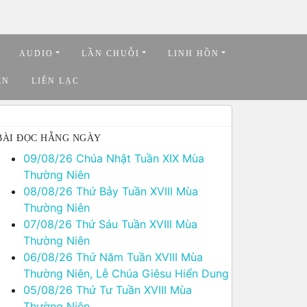
AUDIO
LẦN CHUỖI
LINH HỒN
ỆN
LIÊN LẠC
BÀI ĐỌC HẰNG NGÀY
09/08/26 Chúa Nhật Tuần XIX Mùa
Thường Niên
08/08/26 Thứ Bảy Tuần XVIII Mùa
Thường Niên
07/08/26 Thứ Sáu Tuần XVIII Mùa
Thường Niên
06/08/26 Thứ Năm Tuần XVIII Mùa
Thường Niên, Lễ Chúa Giêsu Hiển Dung
05/08/26 Thứ Tư Tuần XVIII Mùa
Thường Niên