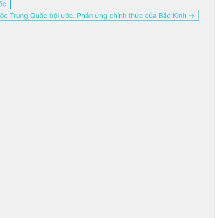
ốc
ộc Trung Quốc bội ước. Phản ứng chính thức của Bắc Kinh →