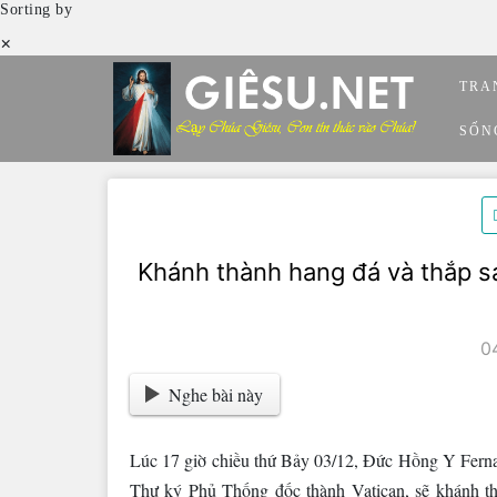
Sorting by
×
Skip
TRA
to
content
SỐN
Khánh thành hang đá và thắp s
0
Nghe bài này
Lúc 17 giờ chiều thứ Bảy 03/12, Đức Hồng Y Fernan
Thư ký Phủ Thống đốc thành Vatican, sẽ khánh th