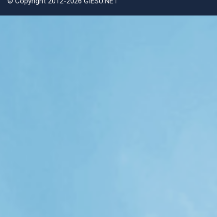
©
Copyright 2012-2026 GIESU.NET