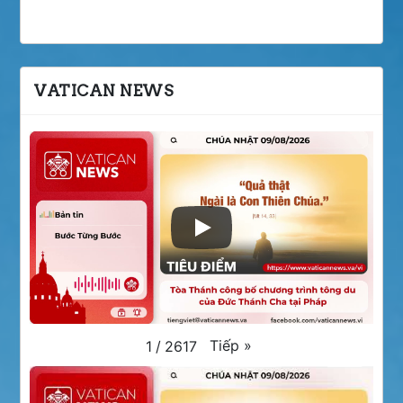
VATICAN NEWS
Tiếp
»
1
/
2617