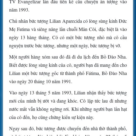
TV Evangelizar lần đầu tiên kể câu chuyện ấn tượng vào
năm 1993.
Chủ nhân bức tượng Lilian Aparecida có lòng sùng kính Đức
Mẹ Fatima và siêng năng lần chuỗi Mân Côi, đặc biệt là vào
ngày 13 hàng tháng. Cô có một bức tượng nhỏ mà cô cầu
nguyện trước bức tượng, nhưng một ngày, bức tượng bị vỡ.
Một người hàng xóm sau đó đã đi du lịch đến Bồ Đào Nha.
Biết được lòng sùng kính của cô, người bạn đã mang đến cho
Lilian một bức tượng gốc từ thành phố Fátima, Bồ Đào Nha
vào ngày 20 tháng 10 năm 1991.
Vào ngày 13 tháng 5 năm 1993, Lilian nhận thấy bức tượng
mới của mình bị ướt và đang khóc. Cô lập tức lau đi nhưng
nước mắt vẫn không ngừng rơi. Khi những người bạn lần hạt
của cô đến, họ cũng chứng kiến sự kiện này.
Ngay sau đó, bức tượng được chuyển đến nhà thờ thành phố,