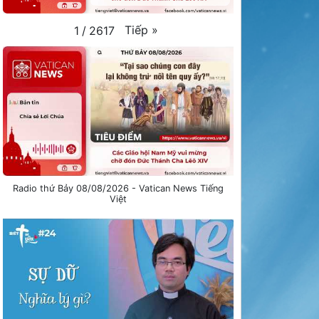
Tiếp
»
1
/
2617
Radio thứ Bảy 08/08/2026 - Vatican News Tiếng
Việt