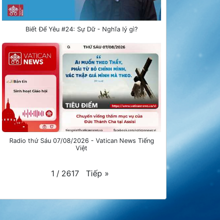
Biết Để Yêu #24: Sự Dữ - Nghĩa lý gì?
Radio thứ Sáu 07/08/2026 - Vatican News Tiếng
Việt
Tiếp
»
1
/
2617