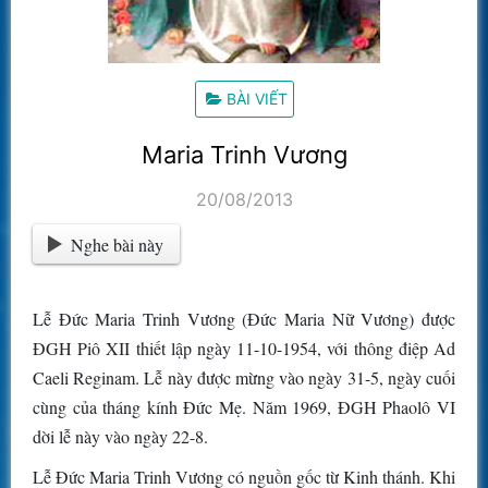
BÀI VIẾT
Maria Trinh Vương
20/08/2013
Nghe bài này
Lễ Đức Maria Trinh Vương (Đức Maria Nữ Vương) được
ĐGH Piô XII thiết lập ngày 11-10-1954, với thông điệp Ad
Caeli Reginam. Lễ này được mừng vào ngày 31-5, ngày cuối
cùng của tháng kính Đức Mẹ. Năm 1969, ĐGH Phaolô VI
dời lễ này vào ngày 22-8.
Lễ Đức Maria Trinh Vương có nguồn gốc từ Kinh thánh. Khi