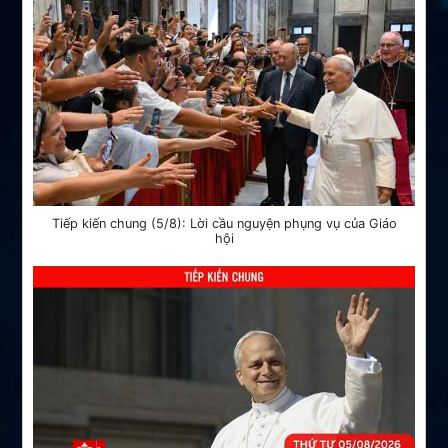
Tiếp kiến chung (5/8): Lời cầu nguyện phụng vụ của Giáo
hội