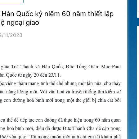
 Hàn Quốc kỷ niệm 60 năm thiết lập
ệ ngoại giao
2/11/2023
ao giữa Toà Thánh và Hàn Quốc, Đức Tổng Giám Mục Paul
àn Quốc từ ngày 20 đến 23/11.
uộc viếng thăm mang tính thể chế nhưng một lần nữa, cho thấy
iàu năng lượng mới. Với văn hoá và truyền thống tìm kiếm sự
 con đường hoà bình mới trong một thế giới bị chia cắt bởi
ụ thể để tiếp tục con đường đã thực hiện trong 60 năm quan
ờng hoà bình mới, điều đã được Đức Thánh Cha đề cập trong
16/9 vừa qua: “Tôi mong muốn mời anh chị em tái khám phá