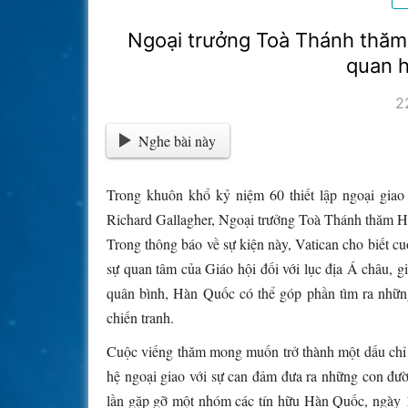
Ngoại trưởng Toà Thánh thăm
quan h
2
Nghe bài này
Trong khuôn khổ kỷ niệm 60 thiết lập ngoại gi
Richard Gallagher, Ngoại trưởng Toà Thánh thăm H
Trong thông báo về sự kiện này, Vatican cho biết c
sự quan tâm của Giáo hội đối với lục địa Á châu, g
quân bình, Hàn Quốc có thể góp phần tìm ra những
chiến tranh.
Cuộc viếng thăm mong muốn trở thành một dấu chỉ c
hệ ngoại giao với sự can đảm đưa ra những con đư
lần gặp gỡ một nhóm các tín hữu Hàn Quốc, ngày 