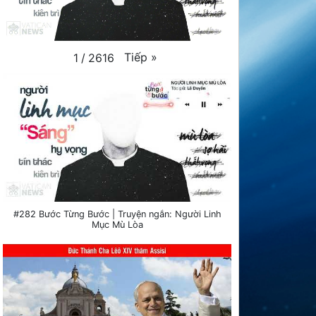
Tiếp
»
1
/
2616
#282 Bước Từng Bước | Truyện ngắn: Người Linh
Mục Mù Lòa