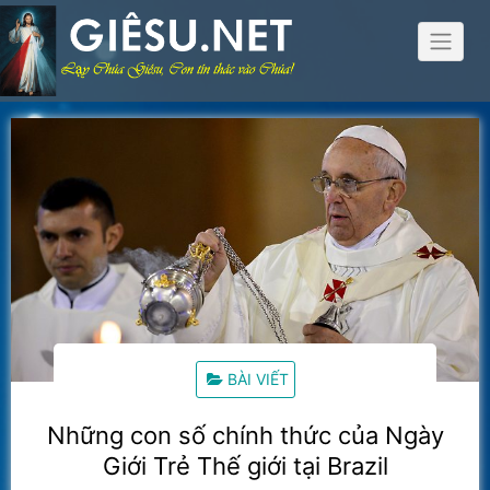
Skip
to
content
BÀI VIẾT
Những con số chính thức của Ngày
Giới Trẻ Thế giới tại Brazil