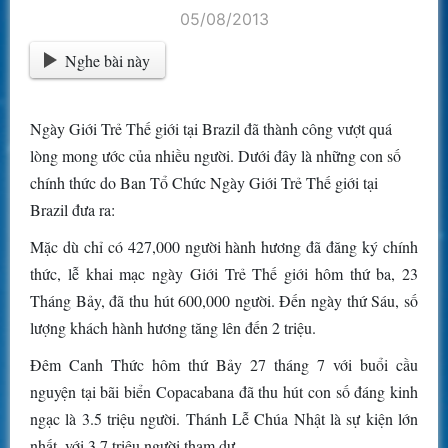
05/08/2013
Nghe bài này
Ngày Giới Trẻ Thế giới tại Brazil đã thành công vượt quá
lòng mong ước của nhiều người. Dưới đây là những con số
chính thức do Ban Tổ Chức Ngày Giới Trẻ Thế giới tại
Brazil đưa ra:
Mặc dù chỉ có 427,000 người hành hương đã đăng ký chính
thức, lễ khai mạc ngày Giới Trẻ Thế giới hôm thứ ba, 23
Tháng Bảy, đã thu hút 600,000 người. Đến ngày thứ Sáu, số
lượng khách hành hương tăng lên đến 2 triệu.
Đêm Canh Thức hôm thứ Bảy 27 tháng 7 với buổi cầu
nguyện tại bãi biển Copacabana đã thu hút con số đáng kinh
ngạc là 3.5 triệu người. Thánh Lễ Chúa Nhật là sự kiện lớn
nhất, với 3.7 triệu người tham dự.