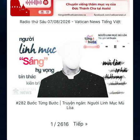
Radio thứ Sáu 07/08/2026 - Vatican News Tiếng Việt
#282 Bước Từng Bước | Truyện ngắn: Người Linh Mục Mù
Lòa
Tiếp
»
1
/
2616