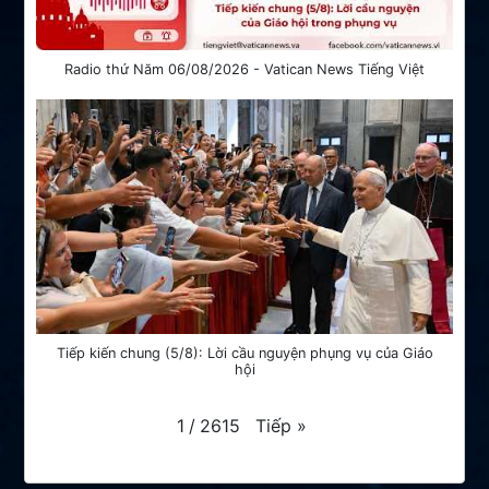
Radio thứ Năm 06/08/2026 - Vatican News Tiếng Việt
Tiếp kiến chung (5/8): Lời cầu nguyện phụng vụ của Giáo
hội
Tiếp
»
1
/
2615