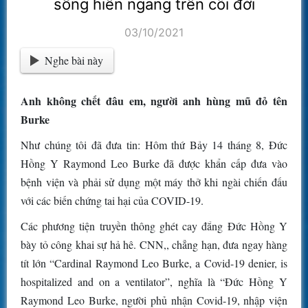
sống hiên ngang trên cõi đời
03/10/2021
Nghe bài này
Anh không chết đâu em, người anh hùng mũ đỏ tên
Burke
Như chúng tôi đã đưa tin: Hôm thứ Bảy 14 tháng 8, Đức
Hồng Y Raymond Leo Burke đã được khẩn cấp đưa vào
bệnh viện và phải sử dụng một máy thở khi ngài chiến đấu
với các biến chứng tai hại của COVID-19.
Các phương tiện truyền thông ghét cay đắng Đức Hồng Y
bày tỏ công khai sự hả hê. CNN,, chẳng hạn, đưa ngay hàng
tít lớn “Cardinal Raymond Leo Burke, a Covid-19 denier, is
hospitalized and on a ventilator”, nghĩa là “Đức Hồng Y
Raymond Leo Burke, người phủ nhận Covid-19, nhập viện