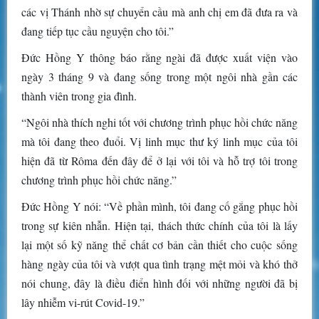
các vị Thánh nhờ sự chuyển cầu mà anh chị em đã đưa ra và
đang tiếp tục cầu nguyện cho tôi.”
Đức Hồng Y thông báo rằng ngài đã được xuất viện vào
ngày 3 tháng 9 và đang sống trong một ngôi nhà gần các
thành viên trong gia đình.
“Ngôi nhà thích nghi tốt với chương trình phục hồi chức năng
mà tôi đang theo đuổi. Vị linh mục thư ký linh mục của tôi
hiện đã từ Rôma đến đây để ở lại với tôi và hỗ trợ tôi trong
chương trình phục hồi chức năng.”
Đức Hồng Y nói: “Về phần mình, tôi đang cố gắng phục hồi
trong sự kiên nhẫn. Hiện tại, thách thức chính của tôi là lấy
lại một số kỹ năng thể chất cơ bản cần thiết cho cuộc sống
hàng ngày của tôi và vượt qua tình trạng mệt mỏi và khó thở
nói chung, đây là điều điển hình đối với những người đã bị
lây nhiễm vi-rút Covid-19.”