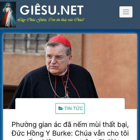
Skip
to
content
TIN TỨC
Phường gian ác đã nếm mùi thất bại,
Đức Hồng Y Burke: Chúa vẫn cho tôi