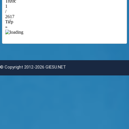
Trước
1
/
2617
Tiếp
»
©
Copyright 2012-2026 GIESU.NET