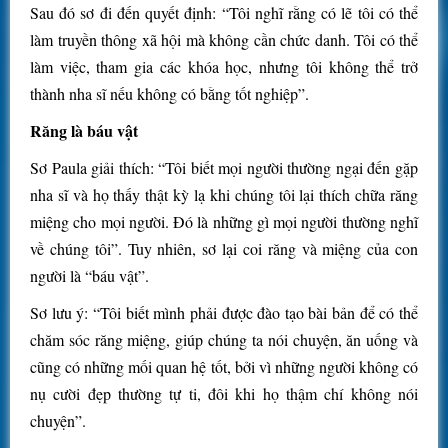
Sau đó sơ đi đến quyết định: “Tôi nghĩ rằng có lẽ tôi có thể
làm truyền thông xã hội mà không cần chức danh. Tôi có thể
làm việc, tham gia các khóa học, nhưng tôi không thể trở
thành nha sĩ nếu không có bằng tốt nghiệp”.
Răng là báu vật
Sơ Paula giải thích: “Tôi biết mọi người thường ngại đến gặp
nha sĩ và họ thấy thật kỳ lạ khi chúng tôi lại thích chữa răng
miệng cho mọi người. Đó là những gì mọi người thường nghĩ
về chúng tôi”. Tuy nhiên, sơ lại coi răng và miệng của con
người là “báu vật”.
Sơ lưu ý: “Tôi biết mình phải được đào tạo bài bản để có thể
chăm sóc răng miệng, giúp chúng ta nói chuyện, ăn uống và
cũng có những mối quan hệ tốt, bởi vì những người không có
nụ cười đẹp thường tự ti, đôi khi họ thậm chí không nói
chuyện”.