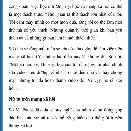
cộng đoàn, việc học ở trường đại học và mạng xã hội có thể
là một thách thức. “Thời gian là thử thách lớn nhất của tôi.
Tôi cảm thấy mình có một món quà, rằng tôi có thể làm mọi
thứ mà tôi yêu thích. Nhưng quản lý thời gian khi bạn yêu
thích tất cả những gì bạn làm là một thách thức.”
Sơ chia sẻ rằng mỗi tuần sơ chỉ có nửa ngày để làm việc trên
mạng xã hội. Có những lúc điều này là không đủ. Sơ nói:
“Một số học kỳ, khi việc học của tôi rất nặng, tôi phải chỉnh
sửa video trên đường về nhà. Tôi về đến nhà và thấy chóng
mặt, nhưng tôi đã hoàn thành video đó! Vì vậy, nó rất đòi
hỏi”.
Nữ tu trên mạng xã hội
Sơ M. Paula đã chia sẻ suy nghĩ của mình về sự đóng góp
đặc biệt mà các nữ tu có thể cống hiến cho thế giới truyền
thông xã hội.