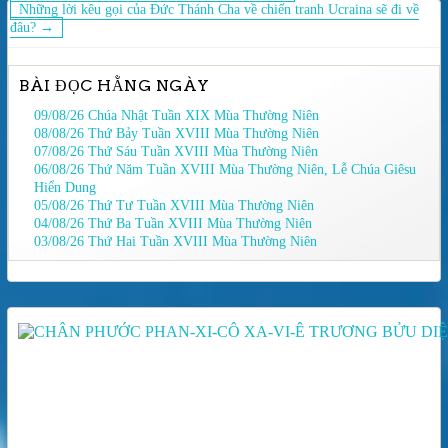
hướng
Những lời kêu gọi của Đức Thánh Cha về chiến tranh Ucraina sẽ đi về
đâu? →
bài
viết
BÀI ĐỌC HẰNG NGÀY
09/08/26 Chúa Nhật Tuần XIX Mùa Thường Niên
08/08/26 Thứ Bảy Tuần XVIII Mùa Thường Niên
07/08/26 Thứ Sáu Tuần XVIII Mùa Thường Niên
06/08/26 Thứ Năm Tuần XVIII Mùa Thường Niên, Lễ Chúa Giêsu
Hiển Dung
05/08/26 Thứ Tư Tuần XVIII Mùa Thường Niên
04/08/26 Thứ Ba Tuần XVIII Mùa Thường Niên
03/08/26 Thứ Hai Tuần XVIII Mùa Thường Niên