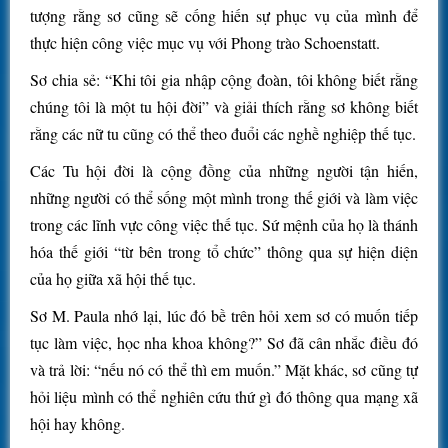
tượng rằng sơ cũng sẽ cống hiến sự phục vụ của mình để
thực hiện công việc mục vụ với Phong trào Schoenstatt.
Sơ chia sẻ: “Khi tôi gia nhập cộng đoàn, tôi không biết rằng
chúng tôi là một tu hội đời” và giải thích rằng sơ không biết
rằng các nữ tu cũng có thể theo đuổi các nghề nghiệp thế tục.
Các Tu hội đời là cộng đồng của những người tận hiến,
những người có thể sống một mình trong thế giới và làm việc
trong các lĩnh vực công việc thế tục. Sứ mệnh của họ là thánh
hóa thế giới “từ bên trong tổ chức” thông qua sự hiện diện
của họ giữa xã hội thế tục.
Sơ M. Paula nhớ lại, lúc đó bề trên hỏi xem sơ có muốn tiếp
tục làm việc, học nha khoa không?” Sơ đã cân nhắc điều đó
và trả lời: “nếu nó có thể thì em muốn.” Mặt khác, sơ cũng tự
hỏi liệu mình có thể nghiên cứu thứ gì đó thông qua mạng xã
hội hay không.