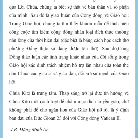
qua Lời Chúa, chúng ta biết sự thật về bản thân và số phận
của mình. Sau đó là giáo huấn của Công đồng về Giáo hội:
Trong Giáo hội, chúng ta tìm thấy khuôn mẫu để thực hiện
công cuộc tìm kiếm cộng đồng nhân loại đích thực thường
nản lòng của thời hiện đại (đặc biệt là bằng cách học cách thờ
phượng Đấng thực sự đáng được tôn thờ). Sau đó,Công
Đồng thảo luận các tình trạng khác nhau của đời sống trong
Giáo hội xác định trách nhiệm hỗ trợ lẫn nhau của toàn thể
dân Chúa, các giáo sĩ và giáo dân, đối với sứ mệnh của Giáo
hội.
Chúa Kitô là trung tâm. Thắp sáng trở lại đức tin hướng về
Chúa Kitô một cách triệt để nhằm mục đích truyền giáo, chứ
không phải để cho ngàn hoa của Giáo hội nở rộ, là ý định
ban đầu của Đức Gioan 23 đối với Công đồng Vatican II.
J.B. Đặng Minh An