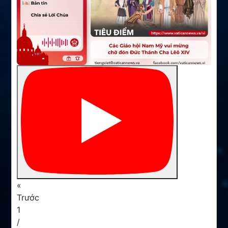
«
Trước
1
/