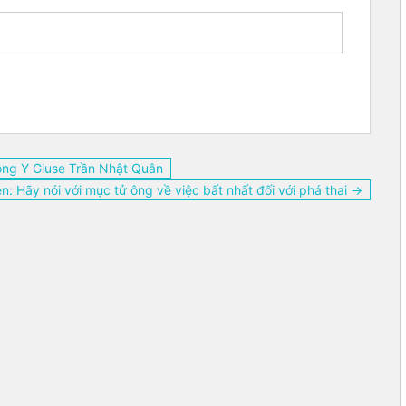
ồng Y Giuse Trần Nhật Quân
: Hãy nói với mục tử ông về việc bất nhất đối với phá thai →