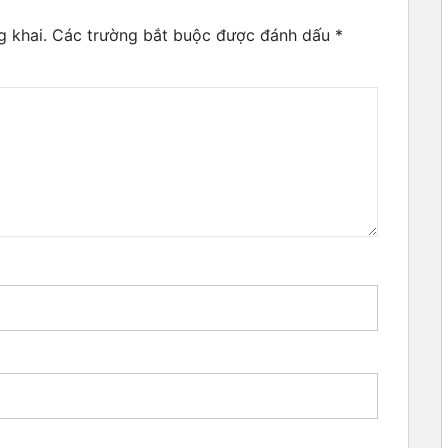
g khai.
Các trường bắt buộc được đánh dấu
*