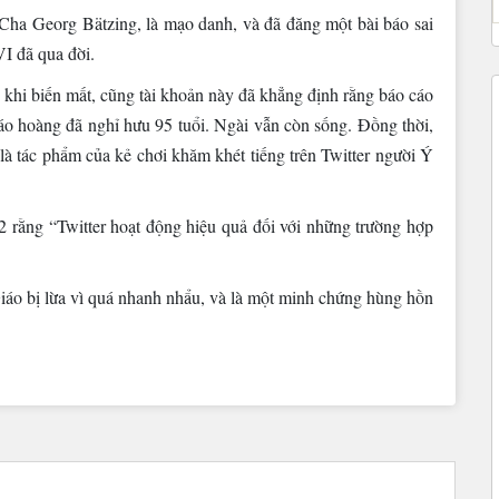
Cha Georg Bätzing, là mạo danh, và đã đăng một bài báo sai
I đã qua đời.
khi biến mất, cũng tài khoản này đã khẳng định rằng báo cáo
 giáo hoàng đã nghỉ hưu 95 tuổi. Ngài vẫn còn sống. Đồng thời,
à tác phẩm của kẻ chơi khăm khét tiếng trên Twitter người Ý
 rằng “Twitter hoạt động hiệu quả đối với những trường hợp
áo bị lừa vì quá nhanh nhẩu, và là một minh chứng hùng hồn