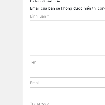
Để lại một bình luận
Email của bạn sẽ không được hiển thị côn
Bình luận
*
Tên
Email
Trang web