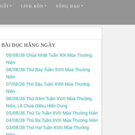
HUỖI
LINH HỒN
SỐNG ĐẠO
BÀI ĐỌC HẰNG NGÀY
09/08/26 Chúa Nhật Tuần XIX Mùa Thường
Niên
08/08/26 Thứ Bảy Tuần XVIII Mùa Thường
Niên
07/08/26 Thứ Sáu Tuần XVIII Mùa Thường
Niên
06/08/26 Thứ Năm Tuần XVIII Mùa Thường
Niên, Lễ Chúa Giêsu Hiển Dung
05/08/26 Thứ Tư Tuần XVIII Mùa Thường Niên
04/08/26 Thứ Ba Tuần XVIII Mùa Thường Niên
03/08/26 Thứ Hai Tuần XVIII Mùa Thường
Niên