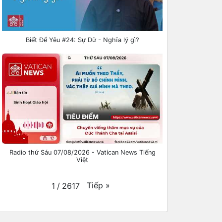
Biết Để Yêu #24: Sự Dữ - Nghĩa lý gì?
Radio thứ Sáu 07/08/2026 - Vatican News Tiếng
Việt
Tiếp
»
1
/
2617