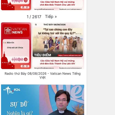
Tiếp
»
1
/
2617
Radio thứ Bảy 08/08/2026 - Vatican News Tiếng
Việt