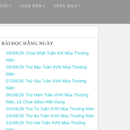
HUỖI
LINH HỒN
SỐNG ĐẠO
BÀI ĐỌC HẰNG NGÀY
09/08/26 Chúa Nhật Tuần XIX Mùa Thường
Niên
08/08/26 Thứ Bảy Tuần XVIII Mùa Thường
Niên
07/08/26 Thứ Sáu Tuần XVIII Mùa Thường
Niên
06/08/26 Thứ Năm Tuần XVIII Mùa Thường
Niên, Lễ Chúa Giêsu Hiển Dung
05/08/26 Thứ Tư Tuần XVIII Mùa Thường Niên
04/08/26 Thứ Ba Tuần XVIII Mùa Thường Niên
03/08/26 Thứ Hai Tuần XVIII Mùa Thường
Niên