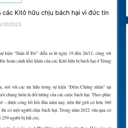
 các Kitô hữu chịu bách hại vì đức tin
5/12/2023
sự kiện “Tuần lễ Đỏ” diễn ra từ ngày 19 đến 26/11, cùng với
đến hoàn cảnh khó khăn của các Kitô hữu bị bách hại ở Trung
 nói với các tín hữu trong sự kiện “Đêm Chứng nhân” tại
ói chung luôn là đối tượng của các cuộc bách hại. Theo phúc
 – được công bố hồi đầu năm nay, trên thế giới có hơn 360
ữu thì có một người chịu bách hại. Trong năm 2022 vừa qua có
5.259 người bị bắt cóc.