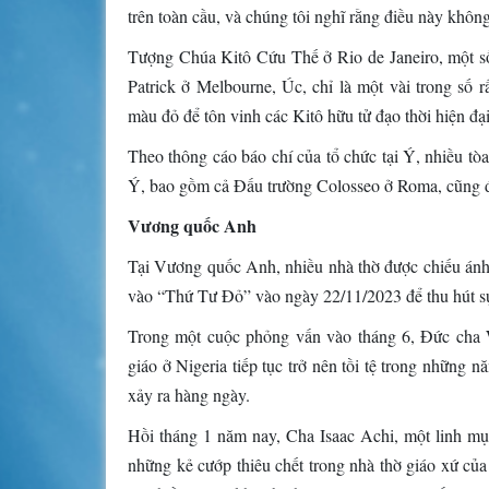
trên toàn cầu, và chúng tôi nghĩ rằng điều này khôn
Tượng Chúa Kitô Cứu Thế ở Rio de Janeiro, một số
Patrick ở Melbourne, Úc, chỉ là một vài trong số r
màu đỏ để tôn vinh các Kitô hữu tử đạo thời hiện đại 
Theo thông cáo báo chí của tổ chức tại Ý, nhiều tòa
Ý, bao gồm cả Đấu trường Colosseo ở Roma, cũng 
Vương quốc Anh
Tại Vương quốc Anh, nhiều nhà thờ được chiếu ánh 
vào “Thứ Tư Đỏ” vào ngày 22/11/2023 để thu hút sự
Trong một cuộc phỏng vấn vào tháng 6, Đức cha W
giáo ở Nigeria tiếp tục trở nên tồi tệ trong những n
xảy ra hàng ngày.
Hồi tháng 1 năm nay, Cha Isaac Achi, một linh mụ
những kẻ cướp thiêu chết trong nhà thờ giáo xứ củ