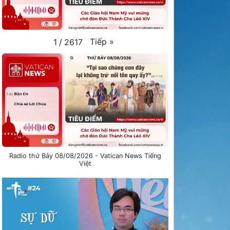
Tiếp
»
1
/
2617
Radio thứ Bảy 08/08/2026 - Vatican News Tiếng
Việt