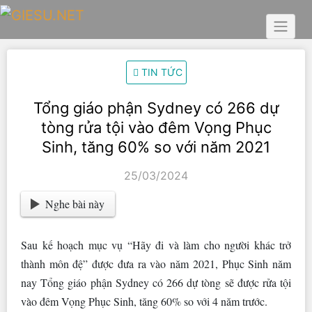
Skip
to
content
TIN TỨC
Tổng giáo phận Sydney có 266 dự
tòng rửa tội vào đêm Vọng Phục
Sinh, tăng 60% so với năm 2021
25/03/2024
Nghe bài này
Sau kế hoạch mục vụ “Hãy đi và làm cho người khác trở
thành môn đệ” được đưa ra vào năm 2021, Phục Sinh năm
nay Tổng giáo phận Sydney có 266 dự tòng sẽ được rửa tội
vào đêm Vọng Phục Sinh, tăng 60% so với 4 năm trước.