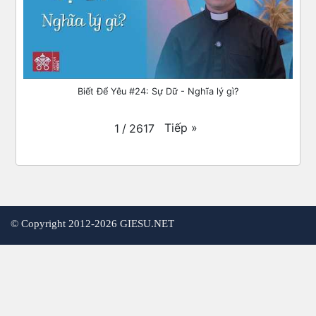
Biết Để Yêu #24: Sự Dữ - Nghĩa lý gì?
Tiếp
»
1
/
2617
©
Copyright 2012-2026 GIESU.NET