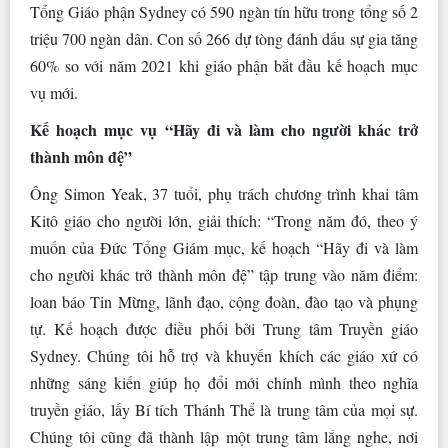
Tổng Giáo phận Sydney có 590 ngàn tín hữu trong tổng số 2
triệu 700 ngàn dân. Con số 266 dự tòng đánh dấu sự gia tăng
60% so với năm 2021 khi giáo phận bắt đầu kế hoạch mục
vụ mới.
Kế hoạch mục vụ “Hãy đi và làm cho người khác trở
thành môn đệ”
Ông Simon Yeak, 37 tuổi, phụ trách chương trình khai tâm
Kitô giáo cho người lớn, giải thích: “Trong năm đó, theo ý
muốn của Đức Tổng Giám mục, kế hoạch “Hãy đi và làm
cho người khác trở thành môn đệ” tập trung vào năm điểm:
loan báo Tin Mừng, lãnh đạo, cộng đoàn, đào tạo và phụng
tự. Kế hoạch được điều phối bởi Trung tâm Truyền giáo
Sydney. Chúng tôi hỗ trợ và khuyến khích các giáo xứ có
những sáng kiến giúp họ đổi mới chính mình theo nghĩa
truyền giáo, lấy Bí tích Thánh Thể là trung tâm của mọi sự.
Chúng tôi cũng đã thành lập một trung tâm lắng nghe, nơi